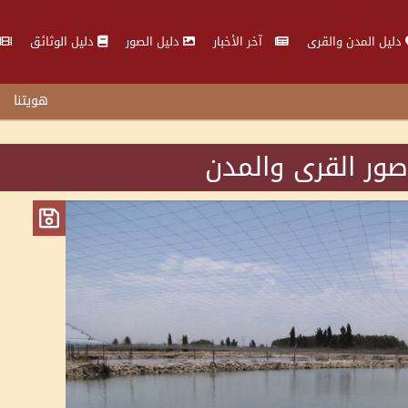
دليل المدن والقرى
آخر الأخبار
دليل الصور
دليل الوثائق
هويتنا
صور القرى والمدن