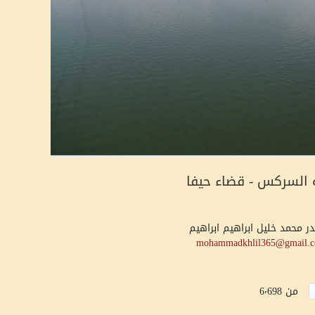
 السركس - قضاء حيفا
در
محمد خليل ابراهيم ابراهيم
mohammadkhlil365@gmail.
من 6٬698