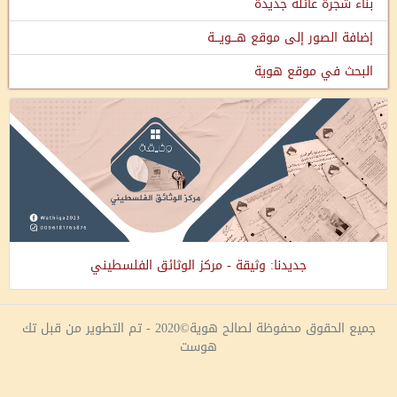
بناء شجرة عائلة جديدة
إضافة الصور إلى موقع هـــويـــة
البحث في موقع هوية
جديدنا: وثيقة - مركز الوثائق الفلسطيني
جميع الحقوق محفوظة لصالح هوية©2020 - تم التطوير من قبل تك
هوست