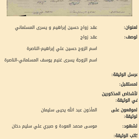
لعنوان:
عقد زواج حسين إبراهيم و يسرى المسلماني
لوصف:
عقد زواج
اسم الزوج حسين علي إبراهيم-الناصرة
اسم الزوجة يسرى غنيم يوسف المسلماني-الناصرة
رسل الوثيقة:
لمستقبل:
لأشخاص المذكورين
ي الوثيقة:
لموقعون على
المأذون عبد الله يحيى سليمان
لوثيقة:
لشهود:
موسى محمد العودة و صبري علي سليم دخان
اتب الوثيقة: