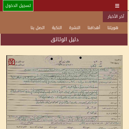
تسجيل الدخول
آخر الأخبار
هويتنا
أهدافنا
النشرة
النكبة
اتصل بنا
دليل الوثائق