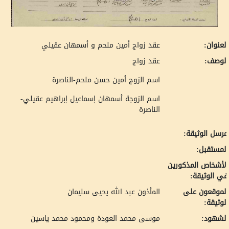
لعنوان:
عقد زواج أمين ملحم و أسمهان عقيلي
لوصف:
عقد زواج
اسم الزوج أمين حسن ملحم-الناصرة
اسم الزوجة أسمهان إسماعيل إبراهيم عقيلي-
الناصرة
رسل الوثيقة:
لمستقبل:
لأشخاص المذكورين
ي الوثيقة:
لموقعون على
المأذون عبد الله يحيى سليمان
لوثيقة:
لشهود:
موسى محمد العودة ومحمود محمد ياسين