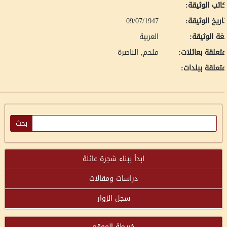
اتب الوثيقة:
اريخ الوثيقة:
09/07/1947
غة الوثيقة:
العربية
تعلقة بعائلات:
ملحم, الناصرة
تعلقة ببلدات:
ابدأ ببناء شجرة عائلة
دراسات ومقالات
سجل الزوار
خريطة الموقع