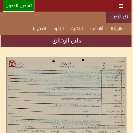
تسجيل الدخول
آخر الأخبار
هويتنا
أهدافنا
النشرة
النكبة
اتصل بنا
دليل الوثائق