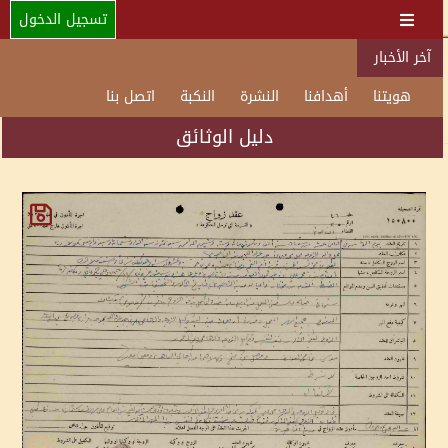
تسجيل الدخول
آخر الأخبار
هويتنا
أهدافنا
النشرة
النكبة
اتصل بنا
دليل الوثائق