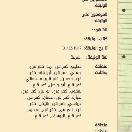
الوثيقة:
الموقعون على
الوثيقة:
الشهود:
كاتب الوثيقة:
تاريخ الوثيقة:
01/12/1947
لغة الوثيقة:
العربية
متعلقة
خطيب, كفر قرع
زيد, كفر قرع
بعائلات:
عسلي, كفر قرع
أبو فنة, كفر
قرع
محسن, كفر قرع
مسلماني,
كفر قرع
أبو واصل, كفر قرع
يعقوب, كفر قرع
أبو ليل, كفر قرع
طيارة, كفر قرع
عثمان, كفر قرع
عرباسي, كفر قرع
هيكل, كفر
قرع
العيسى, كفر قرع
محمود,
كفر قرع
اليوسف, كفر قرع
متعلقة
ببلدات: