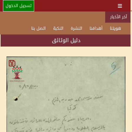
تسجيل الدخول
آخر الأخبار
هويتنا
أهدافنا
النشرة
النكبة
اتصل بنا
دليل الوثائق