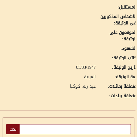
لمستقبل:
لأشخاص المذكورين
ي الوثيقة:
لموقعون على
لوثيقة:
لشهود:
اتب الوثيقة:
اريخ الوثيقة:
05/03/1947
غة الوثيقة:
العربية
تعلقة بعائلات:
عبد ربه, كوكبا
تعلقة ببلدات: