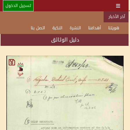
تسجيل الدخول
آخر الأخبار
هويتنا
أهدافنا
النشرة
النكبة
اتصل بنا
دليل الوثائق