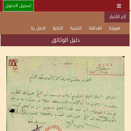
تسجيل الدخول
آخر الأخبار
هويتنا
أهدافنا
النشرة
النكبة
اتصل بنا
دليل الوثائق