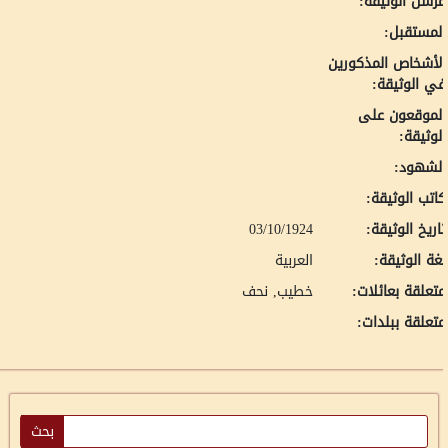
رسل الوثيقة:
لمستقبل:
لأشخاص المذكورين
ي الوثيقة:
لموقعون على
لوثيقة:
لشهود:
اتب الوثيقة:
اريخ الوثيقة:
03/10/1924
غة الوثيقة:
العربية
تعلقة بعائلات:
خطيب, نحف
تعلقة ببلدات: