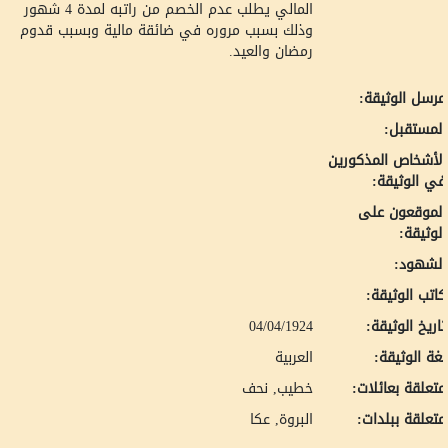
المالي يطلب عدم الخصم من راتبه لمدة 4 شهور
وذلك بسبب مروره في ضائقة مالية وبسبب قدوم
رمضان والعيد.
رسل الوثيقة:
لمستقبل:
لأشخاص المذكورين
ي الوثيقة:
لموقعون على
لوثيقة:
لشهود:
اتب الوثيقة:
اريخ الوثيقة:
04/04/1924
غة الوثيقة:
العربية
تعلقة بعائلات:
خطيب, نحف
تعلقة ببلدات:
البروة, عكا