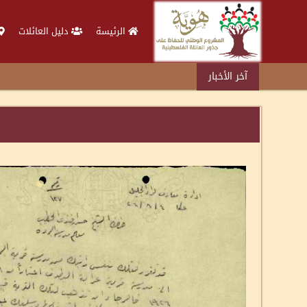
الرئيسة
دليل العائلات
آخر الأخبار
د