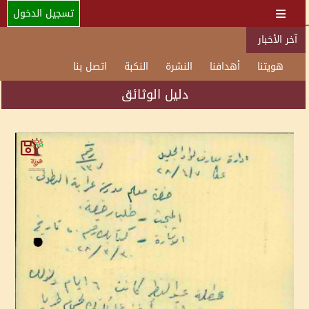
تسجيل الدخول
آخر الأخبار
هويتنا
أهدافنا
النشرة
النكبة
اتصل بنا
دليل الوثائق