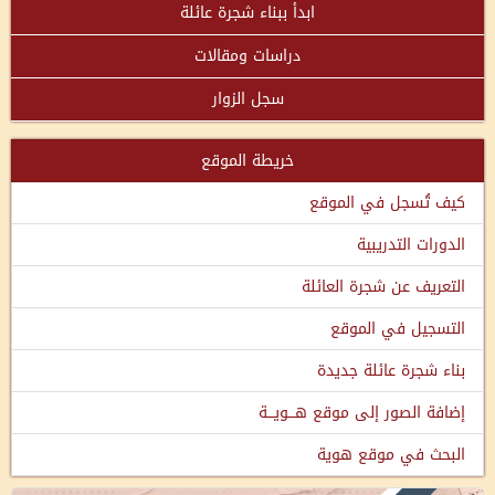
ابدأ ببناء شجرة عائلة
دراسات ومقالات
سجل الزوار
خريطة الموقع
كيف تُسجل في الموقع
الدورات التدريبية
التعريف عن شجرة العائلة
التسجيل في الموقع
بناء شجرة عائلة جديدة
إضافة الصور إلى موقع هـــويـــة
البحث في موقع هوية