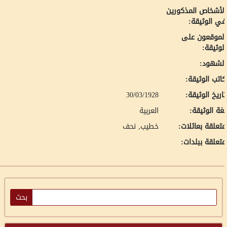
لأشخاص المذكورين
ي الوثيقة:
لموقعون على
لوثيقة:
لشهود:
اتب الوثيقة:
اريخ الوثيقة:
30/03/1928
غة الوثيقة:
العربية
تعلقة بعائلات:
خطيب, نحف
تعلقة ببلدات: