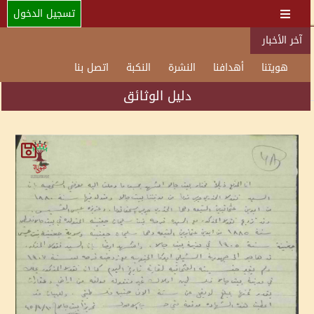
تسجيل الدخول
آخر الأخبار
هويتنا
أهدافنا
النشرة
النكبة
اتصل بنا
دليل الوثائق