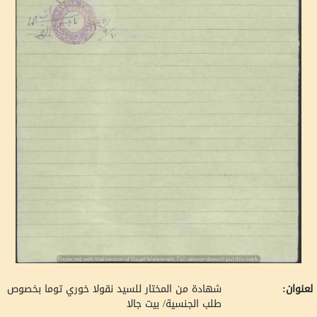
لعنوان:
شهادة من المختار للسيد نقولا خوري توما بخصوص
طلب الجنسية/ بيت جالا