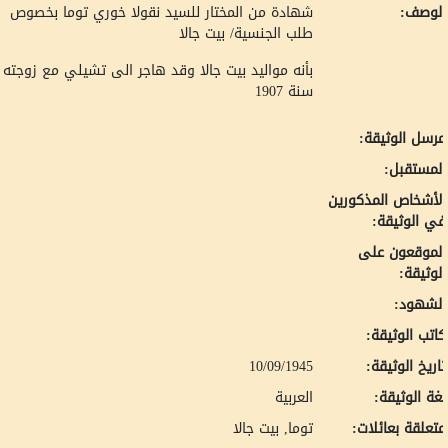
لوصف:
شهادة من المختار للسيد نقولا خوري توما بخصوص
طلب الجنسية/ بيت جالا
بأنه مواليد بيت جالا وقد هاجر الى تشيلي مع زوجته
سنة 1907
رسل الوثيقة:
لمستقبل:
لأشخاص المذكورين
ي الوثيقة:
لموقعون على
لوثيقة:
لشهود:
اتب الوثيقة:
اريخ الوثيقة:
10/09/1945
غة الوثيقة:
العربية
تعلقة بعائلات:
توما, بيت جالا