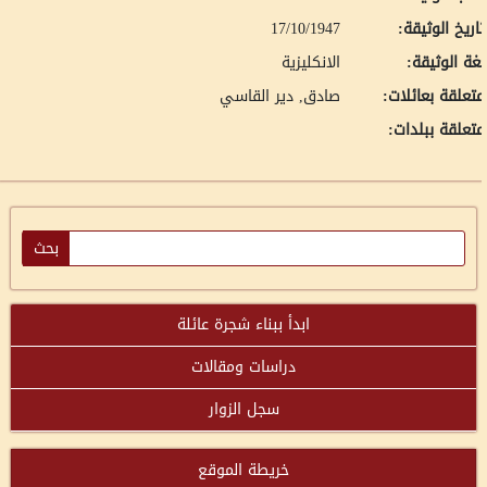
اريخ الوثيقة:
17/10/1947
غة الوثيقة:
الانكليزية
تعلقة بعائلات:
صادق, دير القاسي
تعلقة ببلدات:
ابدأ ببناء شجرة عائلة
دراسات ومقالات
سجل الزوار
خريطة الموقع