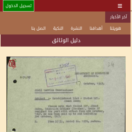
تسجيل الدخول
آخر الأخبار
هويتنا
أهدافنا
النشرة
النكبة
اتصل بنا
دليل الوثائق