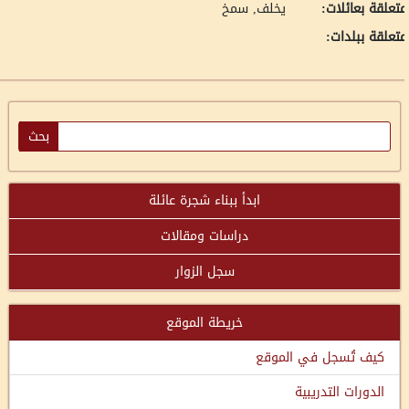
تعلقة بعائلات:
يخلف, سمخ
تعلقة ببلدات:
ابدأ ببناء شجرة عائلة
دراسات ومقالات
سجل الزوار
خريطة الموقع
كيف تُسجل في الموقع
الدورات التدريبية