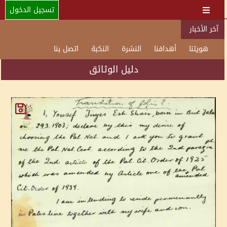
تسجيل الدخول
آخر الأخبار
هويتنا
أهدافنا
النشرة
النكبة
اتصل بنا
دليل الوثائق