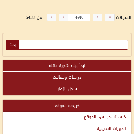
السجلات
من 6٬033
ابدأ ببناء شجرة عائلة
دراسات ومقالات
سجل الزوار
خريطة الموقع
كيف تُسجل في الموقع
الدورات التدريبية