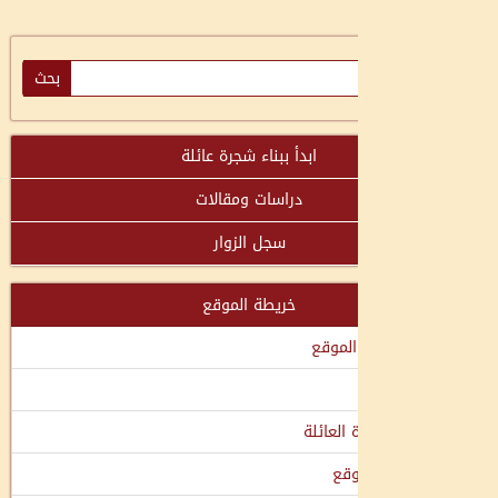
ابدأ ببناء شجرة عائلة
دراسات ومقالات
سجل الزوار
خريطة الموقع
لموقع
العائلة
وقع