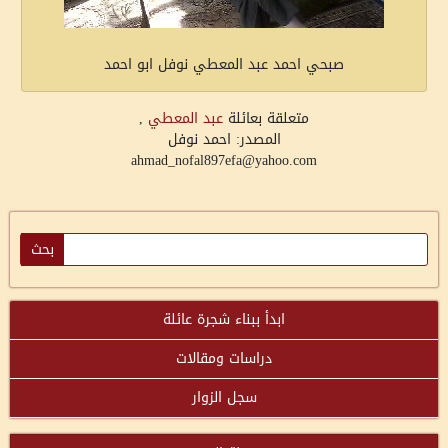
صبحي احمد عبد المعطي نوفل ابو احمد
متعلقة بعائلة
عبد المعطي
,
المصدر: احمد نوفل
ahmad_nofal897efa@yahoo.com
ابدأ ببناء شجرة عائلة
دراسات ومقالات
سجل الزوار