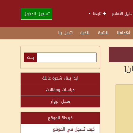
تسجيل الدخول
دليل الأفلام
تابعنا
أهدافنا
النشرة
النكبة
اتصل بنا
ن[
ابدأ ببناء شجرة عائلة
دراسات ومقالات
سجل الزوار
خريطة الموقع
كيف تُسجل في الموقع