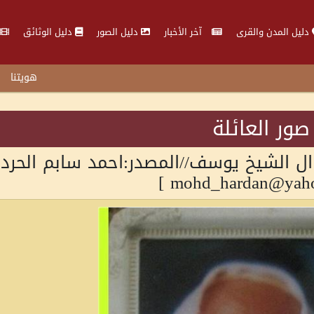
دليل المدن والقرى
آخر الأخبار
دليل الصور
دليل الوثائق
هويتنا
صور العائلة
 ال الشيخ يوسف//المصدر:احمد سابم الحردا
mohd_hardan@yahoo