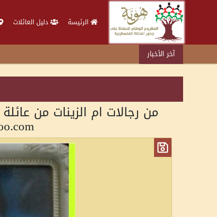
الرئيسة
دليل العائلات
آخر الأخبار
من رجالات ام الزينات من عائلة
.com ]