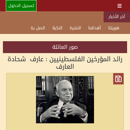
تسجيل الدخول
آخر الأخبار
هويتنا
أهدافنا
النشرة
النكبة
اتصل بنا
صور العائلة
رائد المؤرخين الفلسطينيين : عارف شحادة
العارف