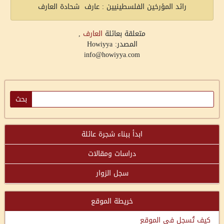
رائد المؤرخين الفلسطينيين : عارف شحادة العارف
متعلقة بعائلة
العارف
,
المصدر: Howiyya
info@howiyya.com
ابدأ ببناء شجرة عائلة
دراسات ومقالات
سجل الزوار
خريطة الموقع
كيف تُسجل في الموقع