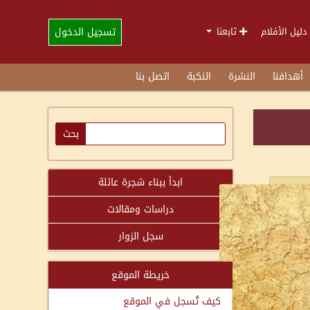
تسجيل الدخول
دليل الأفلام
تابعنا
أهدافنا
النشرة
النكبة
اتصل بنا
ابدأ ببناء شجرة عائلة
دراسات ومقالات
سجل الزوار
خريطة الموقع
كيف تُسجل في الموقع