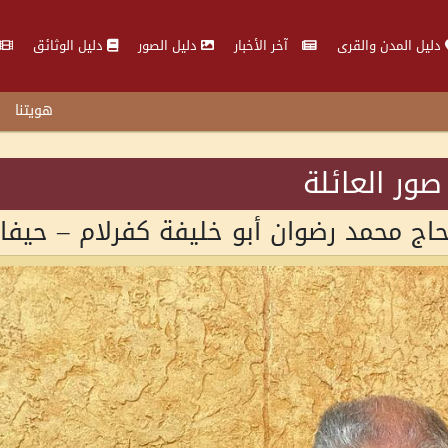
دليل المدن والقرى
آخر الأخبار
دليل الصور
دليل الوثائق
هويتنا
صور العائلة
اج محمد رضوان أبو خليفة كفرلام – حيفا