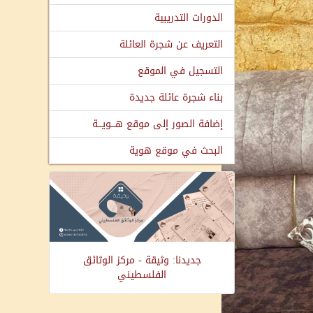
الدورات التدريبية
التعريف عن شجرة العائلة
التسجيل في الموقع
بناء شجرة عائلة جديدة
إضافة الصور إلى موقع هـــويـــة
البحث في موقع هوية
جديدنا: وثيقة - مركز الوثائق
الفلسطيني