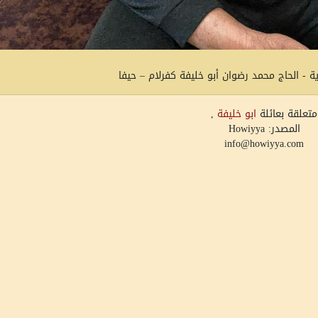
 - الحاج محمد رضوان أبو خليفة كفرلام – حيفا
متعلقة بعائلة
ابو خليفة
,
المصدر: Howiyya
info@howiyya.com