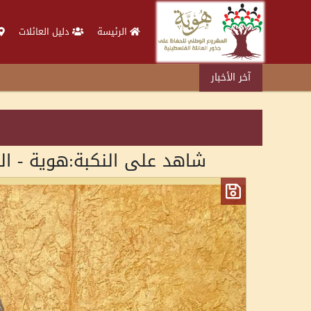
الرئيسة
دليل العائلات
آخر الأخبار
شاهد على النكبة:هوية - الح