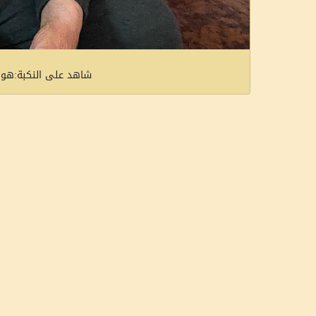
شاهد على النكبة:هوية