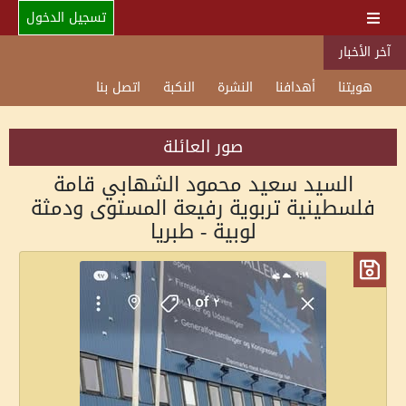
تسجيل الدخول
آخر الأخبار
هويتنا
أهدافنا
النشرة
النكبة
اتصل بنا
صور العائلة
السيد سعيد محمود الشهابي قامة
فلسطينية تربوية رفيعة المستوى ودمثة
لوبية - طبريا