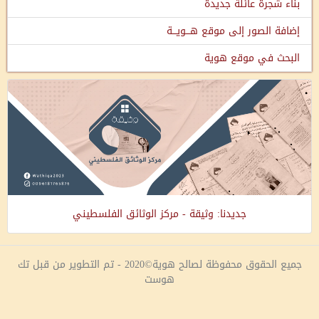
بناء شجرة عائلة جديدة
إضافة الصور إلى موقع هـــويـــة
البحث في موقع هوية
جديدنا: وثيقة - مركز الوثائق الفلسطيني
جميع الحقوق محفوظة لصالح هوية©2020 - تم التطوير من قبل تك
هوست