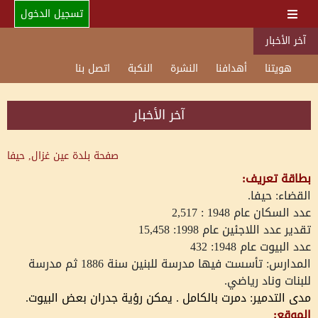
تسجيل الدخول
آخر الأخبار
هويتنا
أهدافنا
النشرة
النكبة
اتصل بنا
آخر الأخبار
صفحة بلدة
عين غزال, حيفا
بطاقة تعريف:
القضاء: حيفا.
عدد السكان عام 1948 : 2,517
تقدير عدد اللاجئين عام 1998: 15,458
عدد البيوت عام 1948:
432
المدارس: تأسست فيها مدرسة للبنين سنة 1886 ثم مدرسة
للبنات وناد رياضي.
مدى التدمير: دمرت بالكامل . يمكن رؤية جدران بعض البيوت.
الموقع: